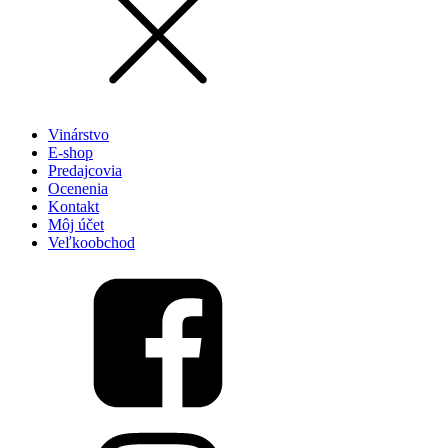
Vinárstvo
E-shop
Predajcovia
Ocenenia
Kontakt
Môj účet
Veľkoobchod