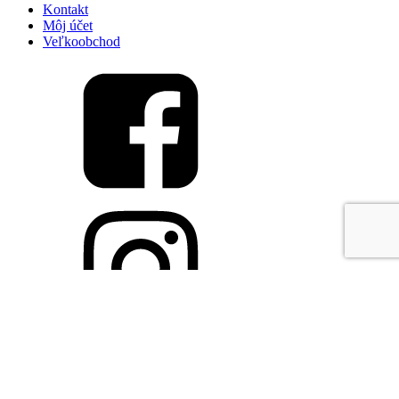
Kontakt
Môj účet
Veľkoobchod