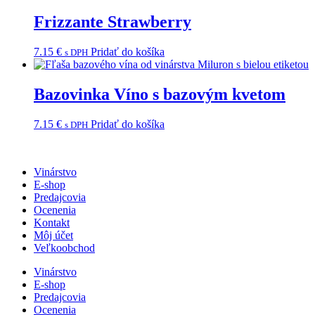
Frizzante Strawberry
7.15
€
Pridať do košíka
s DPH
Bazovinka Víno s bazovým kvetom
7.15
€
Pridať do košíka
s DPH
Vinárstvo
E-shop
Predajcovia
Ocenenia
Kontakt
Môj účet
Veľkoobchod
Vinárstvo
E-shop
Predajcovia
Ocenenia